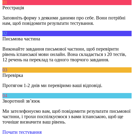
01
Реєстрація
Заповніть форму з деякими даними про себе. Вони потрібні
нам, щоб повідомити результати тестування.
02
Письмова частина
Виконайте завдання письмової частини, щоб перевірити
рівень іспанської мови онлайн. Вона складається з 20 тестів,
12 речень на переклад та одного творчого завдання.
03
Перевірка
Протягом 1-2 днів ми перевіримо ваші відповіді.
04
Зворотний зв’язок
Ми зателефонуємо вам, щоб повідомити результати письмової
частини, і трохи поспілкуємося з вами іспанською, щоб ще
точніше визначити ваш рівень.
Почати тестування