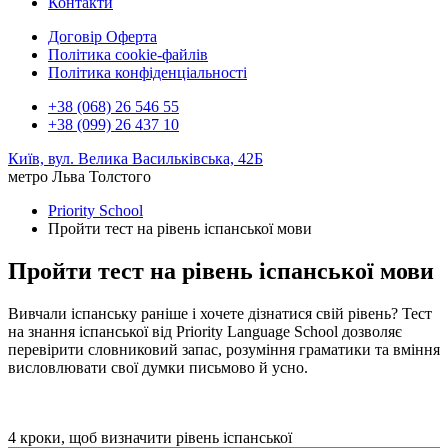
Контакти
Договір Оферта
Політика cookie-файлів
Політика конфіденціальності
+38 (068) 26 546 55
+38 (099) 26 437 10
Київ, вул. Велика Васильківська, 42Б
метро Льва Толстого
Priority School
Пройти тест на рівень іспанської мови
Пройти тест на рівень іспанської мови
Вивчали іспанську раніше і хочете дізнатися свій рівень? Тест
на знання іспанської від Priority Language School дозволяє
перевірити словниковий запас, розуміння граматики та вміння
висловлювати свої думки письмово й усно.
4 кроки, щоб визначити рівень іспанської