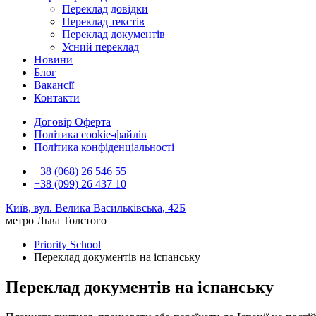
Переклад довідки
Переклад текстів
Переклад документів
Усний переклад
Новини
Блог
Вакансії
Контакти
Договір Оферта
Політика cookie-файлів
Політика конфіденціальності
+38 (068) 26 546 55
+38 (099) 26 437 10
Київ, вул. Велика Васильківська, 42Б
метро Льва Толстого
Priority School
Переклад документів на іспанську
Переклад документів на іспанську