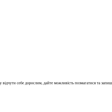
відчути себе дорослим, дайте можливість позмагатися та запишіть