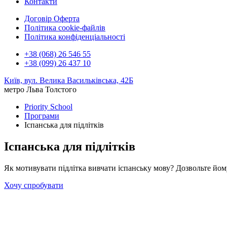
Контакти
Договір Оферта
Політика cookie-файлів
Політика конфіденціальності
+38 (068) 26 546 55
+38 (099) 26 437 10
Київ, вул. Велика Васильківська, 42Б
метро Льва Толстого
Priority School
Програми
Іспанська для підлітків
Іспанська для підлітків
Як мотивувати підлітка вивчати іспанську мову? Дозвольте йому 
Хочу спробувати