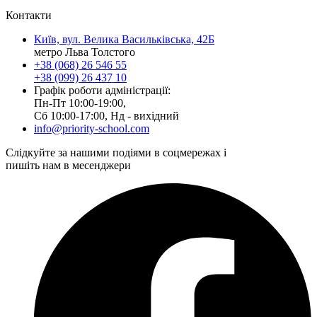
Контакти
Київ, вул. Велика Васильківська, 42Б
метро Льва Толстого
+38 (068) 26 546 55
+38 (099) 26 437 10
Графік роботи адміністрації:
Пн-Пт 10:00-19:00,
Сб 10:00-17:00, Нд - вихідний
info@priority-school.com
Слідкуйте за нашими подіями в соцмережах і
пишіть нам в месенджери