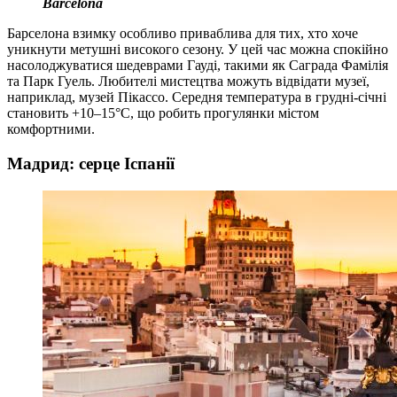
Barcelona
Барселона взимку особливо приваблива для тих, хто хоче
уникнути метушні високого сезону. У цей час можна спокійно
насолоджуватися шедеврами Гауді, такими як Саграда Фамілія
та Парк Гуель. Любителі мистецтва можуть відвідати музеї,
наприклад, музей Пікассо. Середня температура в грудні-січні
становить +10–15°C, що робить прогулянки містом
комфортними.
Мадрид: серце Іспанії