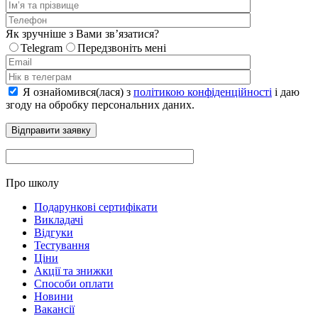
Як зручніше з Вами звʼязатися?
Telegram
Передзвоніть мені
Я ознайомився(лася) з
політикою конфіденційності
і даю
згоду на обробку персональних даних.
Про школу
Подарункові сертифікати
Викладачі
Відгуки
Тестування
Ціни
Акції та знижки
Способи оплати
Новини
Вакансії