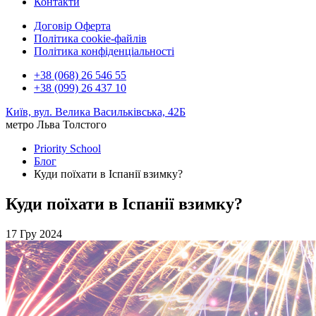
Контакти
Договір Оферта
Політика cookie-файлів
Політика конфіденціальності
+38 (068) 26 546 55
+38 (099) 26 437 10
Київ, вул. Велика Васильківська, 42Б
метро Льва Толстого
Priority School
Блог
Куди поїхати в Іспанії взимку?
Куди поїхати в Іспанії взимку?
17 Гру 2024