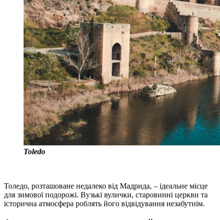
Toledo
Толедо, розташоване недалеко від Мадрида, – ідеальне місце
для зимової подорожі. Вузькі вулички, старовинні церкви та
історична атмосфера роблять його відвідування незабутнім.