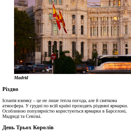
Madrid
Різдво
Іспанія взимку – це не лише тепла погода, але й святкова
атмосфера. У грудні по всій країні проходять різдвяні ярмарки.
Особливою популярністю користуються ярмарки в Барселоні,
Мадриді та Севільї.
День Трьох Королів