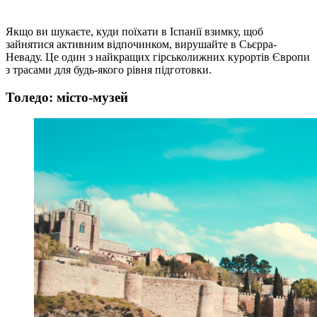
Якщо ви шукаєте, куди поїхати в Іспанії взимку, щоб
зайнятися активним відпочинком, вирушайте в Сьєрра-
Неваду. Це один з найкращих гірськолижних курортів Європи
з трасами для будь-якого рівня підготовки.
Толедо: місто-музей