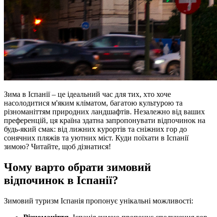
Зима в Іспанії – це ідеальний час для тих, хто хоче
насолодитися м'яким кліматом, багатою культурою та
різноманіттям природних ландшафтів. Незалежно від ваших
преференцій, ця країна здатна запропонувати відпочинок на
будь-який смак: від лижних курортів та сніжних гор до
сонячних пляжів та уютних міст. Куди поїхати в Іспанії
зимою? Читайте, щоб дізнатися!
Чому варто обрати зимовий
відпочинок в Іспанії?
Зимовий туризм Іспанія пропонує унікальні можливості: