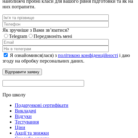
найближчі пробні класи для вашого рівня підготовки та як на
них потрапити.
Як зручніше з Вами звʼязатися?
Telegram
Передзвоніть мені
Я ознайомився(лася) з
політикою конфіденційності
і даю
згоду на обробку персональних даних.
Про школу
Подарункові сертифікати
Викладачі
Відгуки
Тестування
Ціни
Акції та знижки