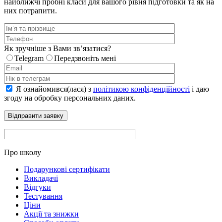
найближчі пробні класи для вашого рівня підготовки та як на
них потрапити.
Як зручніше з Вами звʼязатися?
Telegram
Передзвоніть мені
Я ознайомився(лася) з
політикою конфіденційності
і даю
згоду на обробку персональних даних.
Про школу
Подарункові сертифікати
Викладачі
Відгуки
Тестування
Ціни
Акції та знижки