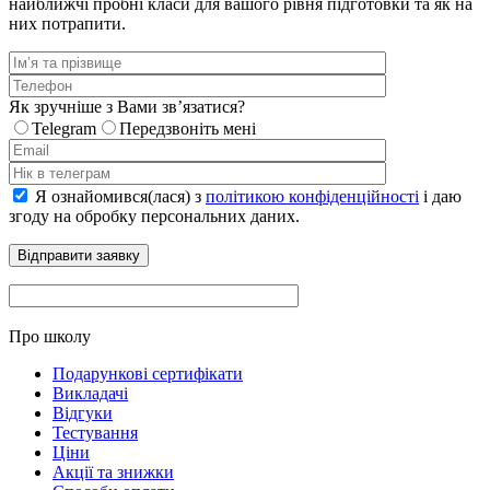
найближчі пробні класи для вашого рівня підготовки та як на
них потрапити.
Як зручніше з Вами звʼязатися?
Telegram
Передзвоніть мені
Я ознайомився(лася) з
політикою конфіденційності
і даю
згоду на обробку персональних даних.
Про школу
Подарункові сертифікати
Викладачі
Відгуки
Тестування
Ціни
Акції та знижки