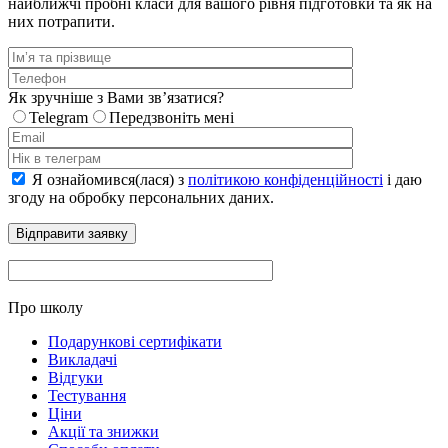
найближчі пробні класи для вашого рівня підготовки та як на
них потрапити.
Як зручніше з Вами звʼязатися?
Telegram
Передзвоніть мені
Я ознайомився(лася) з
політикою конфіденційності
і даю
згоду на обробку персональних даних.
Про школу
Подарункові сертифікати
Викладачі
Відгуки
Тестування
Ціни
Акції та знижки