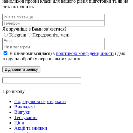
найближчі пробні класи для вашого рівня підготовки та як на
них потрапити.
Як зручніше з Вами звʼязатися?
Telegram
Передзвоніть мені
Я ознайомився(лася) з
політикою конфіденційності
і даю
згоду на обробку персональних даних.
Про школу
Подарункові сертифікати
Викладачі
Відгуки
Тестування
Ціни
Акції та знижки