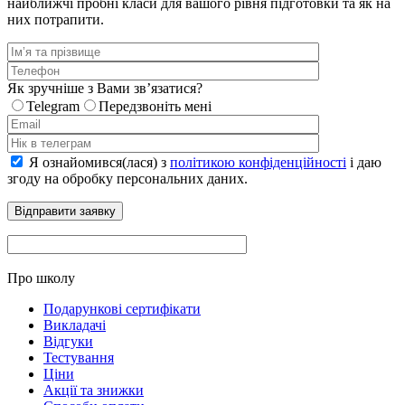
найближчі пробні класи для вашого рівня підготовки та як на
них потрапити.
Як зручніше з Вами звʼязатися?
Telegram
Передзвоніть мені
Я ознайомився(лася) з
політикою конфіденційності
і даю
згоду на обробку персональних даних.
Про школу
Подарункові сертифікати
Викладачі
Відгуки
Тестування
Ціни
Акції та знижки