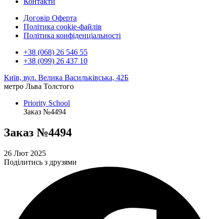
Контакти
Договір Оферта
Політика cookie-файлів
Політика конфіденціальності
+38 (068) 26 546 55
+38 (099) 26 437 10
Київ, вул. Велика Васильківська, 42Б
метро Льва Толстого
Priority School
Заказ №4494
Заказ №4494
26 Лют 2025
Поділитись з друзями