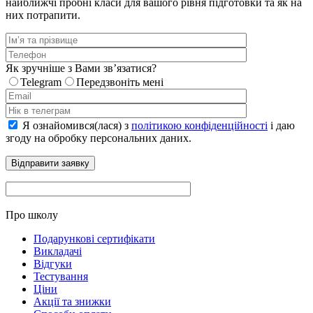
найближчі пробні класи для вашого рівня підготовки та як на
них потрапити.
Як зручніше з Вами звʼязатися?
Telegram
Передзвоніть мені
Я ознайомився(лася) з
політикою конфіденційності
і даю
згоду на обробку персональних даних.
Про школу
Подарункові сертифікати
Викладачі
Відгуки
Тестування
Ціни
Акції та знижки