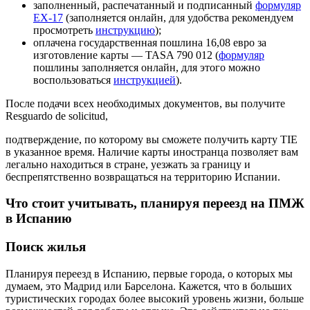
заполненный, распечатанный и подписанный
формуляр
EX-17
(заполняется онлайн, для удобства рекомендуем
просмотреть
инструкцию
);
оплачена государственная пошлина 16,08 евро за
изготовление карты — TASA 790 012 (
формуляр
пошлины заполняется онлайн, для этого можно
воспользоваться
инструкцией
).
После подачи всех необходимых документов, вы получите
Resguardo de solicitud,
подтверждение, по которому вы сможете получить карту TIE
в указанное время. Наличие карты иностранца позволяет вам
легально находиться в стране, уезжать за границу и
беспрепятственно возвращаться на территорию Испании.
Что стоит учитывать, планируя переезд на ПМЖ
в Испанию
Поиск жилья
Планируя переезд в Испанию, первые города, о которых мы
думаем, это Мадрид или Барселона. Кажется, что в больших
туристических городах более высокий уровень жизни, больше