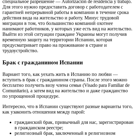
специальное разрешение — Autorización de residencia y trabajo.
Для этого нужно предоставить договор с работодателем с
гарантией непрерывной работы в компании в течение срока
действия вида на жительство и работу. Минус трудовой
миграции в том, что большинство компаний охотнее
нанимают работников, у которых уже есть вид на жительство.
Выйти из этой ситуации граждане Украины могут получив
временную защиту на территории Испании, которая
предусматривает право на проживание в стране и
трудоустройство.
Брак с гражданином Испании
Вариант того, как уехать жить в Испанию по любви —
вступить в брак с гражданином страны. После этого можно
бесплатно получить визу члена семьи (Visado para Familiar de
Comunitario), а затем вид на жительство и даже гражданство
по упрощенной процедуре.
Интересно, что в Испании существуют разные варианты того,
как узаконить отношения между парой:
гражданский брак, привычный для нас, зарегистрирован
в гражданском реестре;
религиозный брак, заключенный в религиозном