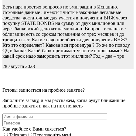
Есть пара простых вопросов по эмиграции в Испанию.
Исходные данные : имеются чистые законные легальные
средства, достаточные для участия в получении ВНЖ через
покупку STATE BONDS на сумму от двух миллионов или
через банковский депозит на миллион. Вопрос : испанские
облигации есть со сроком погашения от трех месяцев и до
тридцати лет. Какие надо приобрести для получения ВНЖ?
Кто это определяет? Какова вся процедура ? То же по поводу
СД в банке. Какой банк принимает участие в программе? На
какай срок надо заморозить этот миллион? Год – два – три
28 августа 2023
Готовы записаться на пробное занятие?
Заполните заявку, и мы расскажем, когда будут ближайшие
пробные занятия и как на них попасть
Как удобнее с Вами связаться?
Telegram
Передзвоніть мені