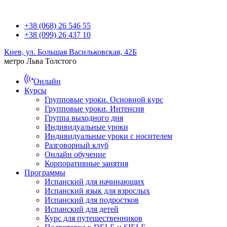
+38 (068) 26 546 55
+38 (099) 26 437 10
Киев, ул. Большая Васильковская, 42Б
метро Льва Толстого
Онлайн
Курсы
Групповые уроки. Основной курс
Групповые уроки. Интенсив
Группа выходного дня
Индивидуальные уроки
Индивидуальные уроки с носителем
Разговорный клуб
Онлайн обучение
Корпоративные занятия
Программы
Испанский для начинающих
Испанский язык для взрослых
Испанский для подростков
Испанский для детей
Курс для путешественников