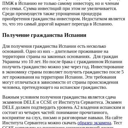
ПМЖ в Испанию не только самому инвестору, но и членам
его семьи. Сумма инвестиций при этом не увеличивается.
Среди преимуществ также упрощенная процедура
приобретения гражданства инвестором. Недостатком является
то, что это самый дорогой вариант переезда в Испанию.
Получение гражданства Испании
Для получения гражданства Испании есть несколько
оснований. Одно из них – длительное проживание на
территории страны на законных основаниях. Для граждан
Украины это 10 лет. Но после брака с гражданином Испании
получить гражданство можно уже через год. Инвестирование
в экономику страны позволяет получить гражданство после 5
лет проживания на территории Испании. Эти требования
могут отличаться в зависимости от страны происхождения
человека, претендующего на испанское гражданство.
Важным условием получения гражданства является сдача
экзаменов DELE и CCSE от Института Сервантеса. Экзамен
DELE должен подтвердить уровень А2 владения испанским и
состоит из четырех частей: понимание прочитанного,
восприятие на слух, письмо и разговорные навыки. На сайте
Института Сервантеса можно скачать
образец экзамена
. Тест
CCSE направлен на понимание социокультурной жизни