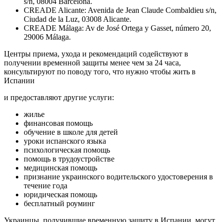
s/n, 08004 Barcelona.
CREADE Alicante: Avenida de Jean Claude Combaldieu s/n,
Ciudad de la Luz, 03008 Alicante.
CREADE Málaga: Av de José Ortega y Gasset, número 20,
29006 Málaga.
Центры приема, ухода и рекомендаций содействуют в
получении временной защиты менее чем за 24 часа,
консультируют по поводу того, что нужно чтобы жить в
Испании
и предоставляют другие услуги:
жилье
финансовая помощь
обучение в школе для детей
уроки испанского языка
психологическая помощь
помощь в трудоустройстве
медицинская помощь
признание украинского водительского удостоверения в
течение года
юридическая помощь
бесплатный роуминг
Украинцы, получившие временную защиту в Испании, могут