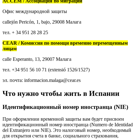
ACCEM / Ассоциация по миграции
Офис международной защиты
callejón Pericón, 1, bajo, 29008 Малага
тел. + 34 951 28 28 25
CEAR / Комиссия по помощи временно перемещенным
лицам
calle Esperanto, 13, 29007 Малага
тел. +34 951 56 10 71 (extensió 1526/1527)
эл. почта: informacion.malaga@cear.es
Что нужно чтобы жить в Испании
Идентификационный номер иностранца (NIE)
При оформлении временной защиты вам будет присвоен
идентификационный номер иностранца (Numero de Identidad
del Extranjero или NIE). Это налоговый номер, необходимый
для открытия счета в банке, социального страхования,