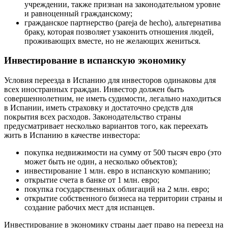
учреждении, также признан на законодательном уровне
и равноценный гражданскому;
гражданское партнерство (pareja de hecho), альтернатива
браку, которая позволяет узаконить отношения людей,
проживающих вместе, но не желающих жениться.
Инвестирование в испанскую экономику
Условия переезда в Испанию для инвесторов одинаковы для
всех иностранных граждан. Инвестор должен быть
совершеннолетним, не иметь судимости, легально находиться
в Испании, иметь страховку и достаточно средств для
покрытия всех расходов. Законодательство страны
предусматривает несколько вариантов того, как переехать
жить в Испанию в качестве инвестора:
покупка недвижимости на сумму от 500 тысяч евро (это
может быть не один, а несколько объектов);
инвестирование 1 млн. евро в испанскую компанию;
открытие счета в банке от 1 млн. евро;
покупка государственных облигаций на 2 млн. евро;
открытие собственного бизнеса на территории страны и
создание рабочих мест для испанцев.
Инвестирование в экономику страны дает право на переезд на