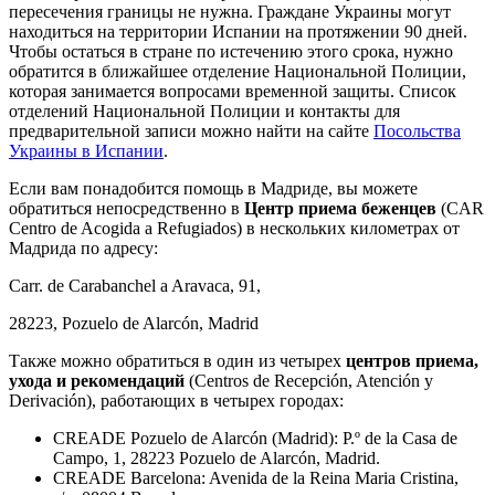
пересечения границы не нужна. Граждане Украины могут
находиться на территории Испании на протяжении 90 дней.
Чтобы остаться в стране по истечению этого срока, нужно
обратится в ближайшее отделение Национальной Полиции,
которая занимается вопросами временной защиты. Список
отделений Национальной Полиции и контакты для
предварительной записи можно найти на сайте
Посольства
Украины в Испании
.
Если вам понадобится помощь в Мадриде, вы можете
обратиться непосредственно в
Центр приема беженцев
(CAR
Centro de Acogida a Refugiados) в нескольких километрах от
Мадрида по адресу:
Carr. de Carabanchel a Aravaca, 91,
28223, Pozuelo de Alarcón, Madrid
Также можно обратиться в один из четырех
центров приема,
ухода и рекомендаций
(Centros de Recepción, Atención y
Derivación), работающих в четырех городах:
CREADE Pozuelo de Alarcón (Madrid): P.º de la Casa de
Campo, 1, 28223 Pozuelo de Alarcón, Madrid.
CREADE Barcelona: Avenida de la Reina Maria Cristina,