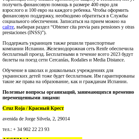
получить финансовую помощь в размере 400 евро для
взрослого и 100 евро на каждого ребенка. Чтобы оформить
финансовую поддержку, необходимо обратиться в Службы
социального обеспечения. Записаться на прием можно на
сайте
, выбирая раздел “Obtener cita previa para pensiones y otras
prestaciones (INSS)”).
Поддержать украинцев также решили транспортные
компании Испании. Железнодорожная сеть Renfe обеспечила
бесплатный проезд. Бесплатными в течение всего 2023 будут
билеты на поезд сети Cercanías, Rodalies и Media Distance.
Обучение в школах и дошкольных учреждениях для
украинских детей тоже будет бесплатным. Им гарантированы
такие же права на образование, как и гражданам Испании.
Полезные вопросы организаций, занимающихся временно
перемещенными лицами:
Cruz Roja / Красный Крест
avenida de Jorge Silvela, 2, 29014
тел.: + 34 902 22 23 93