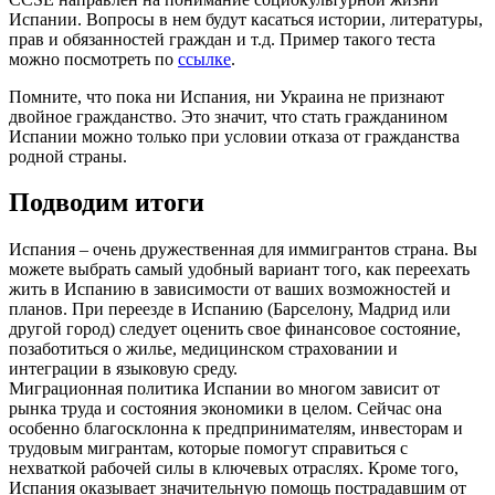
Испании. Вопросы в нем будут касаться истории, литературы,
прав и обязанностей граждан и т.д. Пример такого теста
можно посмотреть по
ссылке
.
Помните, что пока ни Испания, ни Украина не признают
двойное гражданство. Это значит, что стать гражданином
Испании можно только при условии отказа от гражданства
родной страны.
Подводим итоги
Испания – очень дружественная для иммигрантов страна. Вы
можете выбрать самый удобный вариант того, как переехать
жить в Испанию в зависимости от ваших возможностей и
планов. При переезде в Испанию (Барселону, Мадрид или
другой город) следует оценить свое финансовое состояние,
позаботиться о жилье, медицинском страховании и
интеграции в языковую среду.
Миграционная политика Испании во многом зависит от
рынка труда и состояния экономики в целом. Сейчас она
особенно благосклонна к предпринимателям, инвесторам и
трудовым мигрантам, которые помогут справиться с
нехваткой рабочей силы в ключевых отраслях. Кроме того,
Испания оказывает значительную помощь пострадавшим от