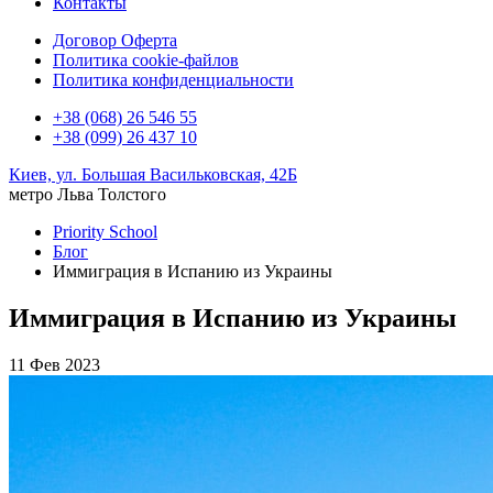
Контакты
Договор Оферта
Политика cookie-файлов
Политика конфиденциальности
+38 (068) 26 546 55
+38 (099) 26 437 10
Киев, ул. Большая Васильковская, 42Б
метро Льва Толстого
Priority School
Блог
Иммиграция в Испанию из Украины
Иммиграция в Испанию из Украины
11 Фев 2023