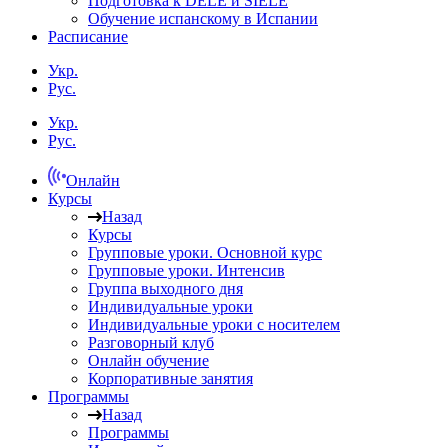
Подготовка к DELE и SIELE
Обучение испанскому в Испании
Расписание
Укр.
Рус.
Укр.
Рус.
Онлайн
Курсы
Назад
Курсы
Групповые уроки. Основной курс
Групповые уроки. Интенсив
Группа выходного дня
Индивидуальные уроки
Индивидуальные уроки с носителем
Разговорный клуб
Онлайн обучение
Корпоративные занятия
Программы
Назад
Программы