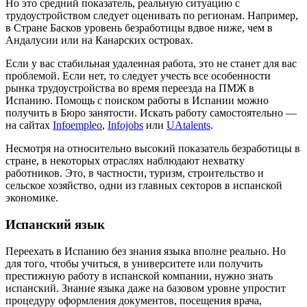
Но это средний показатель, реальную ситуацию с
трудоустройством следует оценивать по регионам. Например,
в Стране Басков уровень безработицы вдвое ниже, чем в
Андалусии или на Канарских островах.
Если у вас стабильная удаленная работа, это не станет для вас
проблемой. Если нет, то следует учесть все особенности
рынка трудоустройства во время переезда на ПМЖ в
Испанию. Помощь с поиском работы в Испании можно
получить в Бюро занятости. Искать работу самостоятельно —
на сайтах
Infoempleo
,
Infojobs
или
UAtalents
.
Несмотря на относительно высокий показатель безработицы в
стране, в некоторых отраслях наблюдают нехватку
работников. Это, в частности, туризм, строительство и
сельское хозяйство, одни из главных секторов в испанской
экономике.
Испанский язык
Переехать в Испанию без знания языка вполне реально. Но
для того, чтобы учиться, в университете или получить
престижную работу в испанской компании, нужно знать
испанский. Знание языка даже на базовом уровне упростит
процедуру оформления документов, посещения врача,