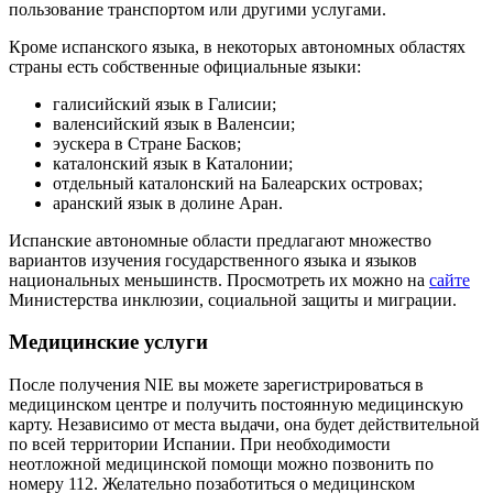
пользование транспортом или другими услугами.
Кроме испанского языка, в некоторых автономных областях
страны есть собственные официальные языки:
галисийский язык в Галисии;
валенсийский язык в Валенсии;
эускера в Стране Басков;
каталонский язык в Каталонии;
отдельный каталонский на Балеарских островах;
аранский язык в долине Аран.
Испанские автономные области предлагают множество
вариантов изучения государственного языка и языков
национальных меньшинств. Просмотреть их можно на
сайте
Министерства инклюзии, социальной защиты и миграции.
Медицинские услуги
После получения NIE вы можете зарегистрироваться в
медицинском центре и получить постоянную медицинскую
карту. Независимо от места выдачи, она будет действительной
по всей территории Испании. При необходимости
неотложной медицинской помощи можно позвонить по
номеру 112. Желательно позаботиться о медицинском