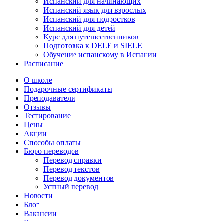
Испанский для начинающих
Испанский язык для взрослых
Испанский для подростков
Испанский для детей
Курс для путешественников
Подготовка к DELE и SIELE
Обучение испанскому в Испании
Расписание
О школе
Подарочные сертификаты
Преподаватели
Отзывы
Тестирование
Цены
Акции
Способы оплаты
Бюро переводов
Перевод справки
Перевод текстов
Перевод документов
Устный перевод
Новости
Блог
Вакансии