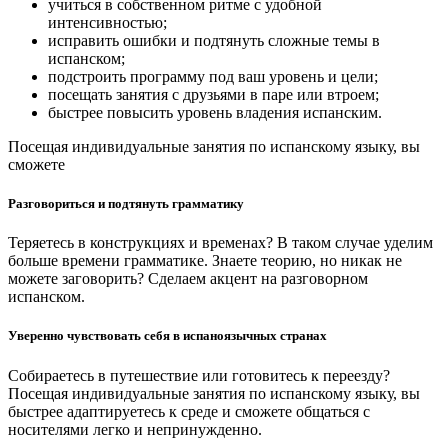
учиться в собственном ритме с удобной
интенсивностью;
исправить ошибки и подтянуть сложные темы в
испанском;
подстроить программу под ваш уровень и цели;
посещать занятия с друзьями в паре или втроем;
быстрее повысить уровень владения испанским.
Посещая индивидуальные занятия по испанскому языку, вы
сможете
Разговориться и подтянуть грамматику
Теряетесь в конструкциях и временах? В таком случае уделим
больше времени грамматике. Знаете теорию, но никак не
можете заговорить? Сделаем акцент на разговорном
испанском.
Уверенно чувствовать себя в испаноязычных странах
Собираетесь в путешествие или готовитесь к переезду?
Посещая
индивидуальные занятия по испанскому языку
, вы
быстрее адаптируетесь к среде и сможете общаться с
носителями легко и непринужденно.