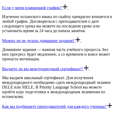
Если у меня плавающий график?
Изучение испанского языка по скайпу
прекрасно впишется в
любой график. Договориться с преподавателем о дате
следующего урока вы можете на последнем уроке или
установить время за 24 часа до начала занятия.
Можно ли не делать домашние задания?
Домашние задания — важная часть учебного процесса. Без
них прогресс будет медленнее, а со временем и вовсе может
пропасть мотивация.
Выдаете ли вы международный сертификат?
Мы выдаем школьный сертификат. Для получения
международного необходимо сдать международный экзамен
DELE или SIELE. В Priority Language School вы можете
пройти
курс подготовки к международным экзаменам
по
испанскому.
Как вы подбираете преподавателей для каждого ученика?