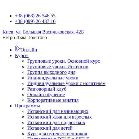
+38 (068) 26 546 55
+38 (099) 26 437 10
Киев, ул. Большая Васильковская, 42Б
метро Льва Толстого
Онлайн
Курсы
Групповые уроки. Основной курс
Групповые уроки. Интенсив
Группа выходного дня
Индивидуальные уроки
Индивидуальные уроки с носителем
Разговорный клуб
Онлайн обучение
Корпоративные занятия
Программы
Испанский для начинающих
Испанский язык для взрослых
Испанский для подростков
Испанский для детей
Курс для путешественников