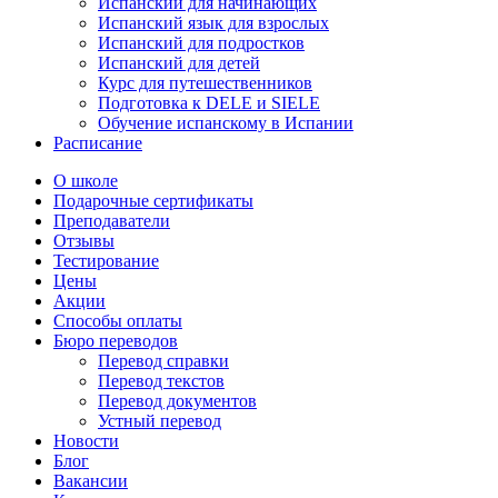
Испанский для начинающих
Испанский язык для взрослых
Испанский для подростков
Испанский для детей
Курс для путешественников
Подготовка к DELE и SIELE
Обучение испанскому в Испании
Расписание
О школе
Подарочные сертификаты
Преподаватели
Отзывы
Тестирование
Цены
Акции
Способы оплаты
Бюро переводов
Перевод справки
Перевод текстов
Перевод документов
Устный перевод
Новости
Блог
Вакансии