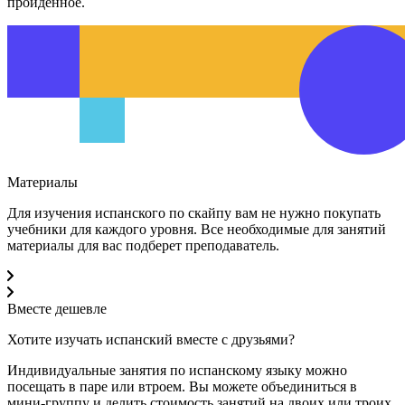
пройденное.
Материалы
Для
изучения испанского по скайпу
вам не нужно покупать
учебники для каждого уровня. Все необходимые для занятий
материалы для вас подберет преподаватель.
Вместе дешевле
Хотите изучать испанский вместе с друзьями?
Индивидуальные занятия по испанскому языку
можно
посещать в паре или втроем. Вы можете объединиться в
мини-группу и делить стоимость занятий на двоих или троих.