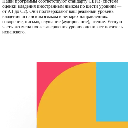
Наши программы соответствуют стандарту CEFR (система
оценки владения иностранным языком по шести уровням —
от А1 до С2). Они подтверждают ваш реальный уровень
владения испанским языком в четырех направлениях:
говорение, письмо, слушание (аудирование), чтение. Устную
часть экзамена после завершения уровня оценивает носитель
испанского.