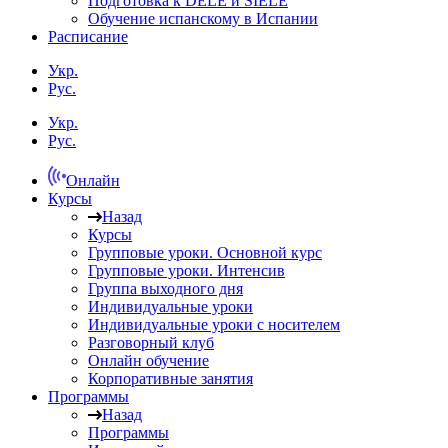
Подготовка к DELE и SIELE
Обучение испанскому в Испании
Расписание
Укр.
Рус.
Укр.
Рус.
Онлайн
Курсы
Назад
Курсы
Групповые уроки. Основной курс
Групповые уроки. Интенсив
Группа выходного дня
Индивидуальные уроки
Индивидуальные уроки с носителем
Разговорный клуб
Онлайн обучение
Корпоративные занятия
Программы
Назад
Программы