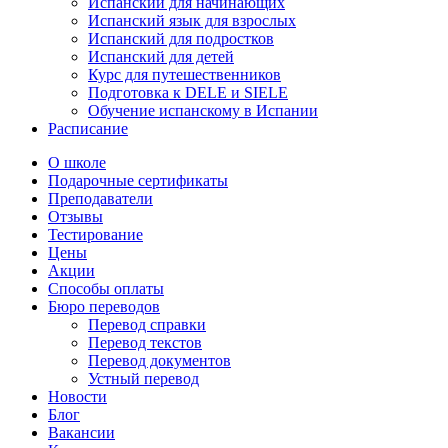
Испанский для начинающих
Испанский язык для взрослых
Испанский для подростков
Испанский для детей
Курс для путешественников
Подготовка к DELE и SIELE
Обучение испанскому в Испании
Расписание
О школе
Подарочные сертификаты
Преподаватели
Отзывы
Тестирование
Цены
Акции
Способы оплаты
Бюро переводов
Перевод справки
Перевод текстов
Перевод документов
Устный перевод
Новости
Блог
Вакансии