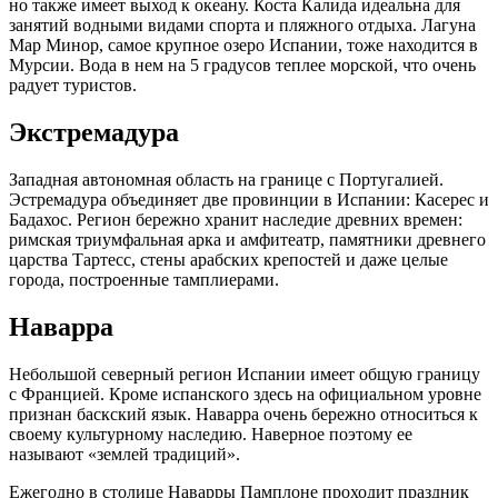
но также имеет выход к океану. Коста Калида идеальна для
занятий водными видами спорта и пляжного отдыха. Лагуна
Мар Минор, самое крупное озеро Испании, тоже находится в
Мурсии. Вода в нем на 5 градусов теплее морской, что очень
радует туристов.
Экстремадура
Западная автономная область на границе с Португалией.
Эстремадура объединяет две провинции в Испании: Касерес и
Бадахос. Регион бережно хранит наследие древних времен:
римская триумфальная арка и амфитеатр, памятники древнего
царства Тартесс, стены арабских крепостей и даже целые
города, построенные тамплиерами.
Наварра
Небольшой северный регион Испании имеет общую границу
с Францией. Кроме испанского здесь на официальном уровне
признан баскский язык. Наварра очень бережно относиться к
своему культурному наследию. Наверное поэтому ее
называют «землей традиций».
Ежегодно в столице Наварры Памплоне проходит праздник