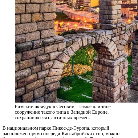
Римский акведук в Сеговии – самое длинное
сооружение такого типа в Западной Европе,
сохранившееся с античных времен.
В национальном парке Пикос-де-Эуропа, который
расположен прямо посреди Кантабрийских гор, можно