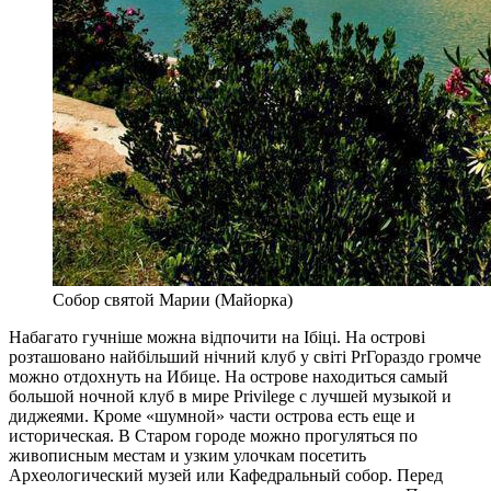
Собор святой Марии (Майорка)
Набагато гучніше можна відпочити на Ібіці. На острові
розташовано найбільший нічний клуб у світі PrГораздо громче
можно отдохнуть на Ибице. На острове находиться самый
большой ночной клуб в мире Privilege с лучшей музыкой и
диджеями. Кроме «шумной» части острова есть еще и
историческая. В Старом городе можно прогуляться по
живописным местам и узким улочкам посетить
Археологический музей или Кафедральный собор. Перед