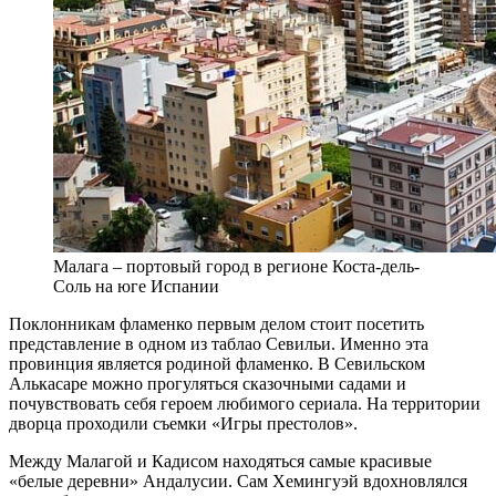
Малага – портовый город в регионе Коста-дель-
Соль на юге Испании
Поклонникам фламенко первым делом стоит посетить
представление в одном из таблао Севильи. Именно эта
провинция является родиной фламенко. В Севильском
Алькасаре можно прогуляться сказочными садами и
почувствовать себя героем любимого сериала. На территории
дворца проходили съемки «Игры престолов».
Между Малагой и Кадисом находяться самые красивые
«белые деревни» Андалусии. Сам Хемингуэй вдохновлялся