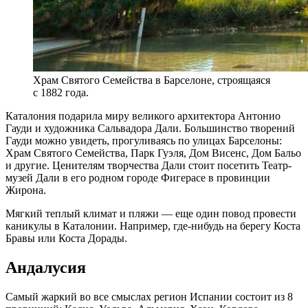
Храм Святого Семейства в Барселоне, строящаяся
с 1882 года.
Каталония подарила миру великого архитектора Антонио
Гауди и художника Сальвадора Дали. Большинство творений
Гауди можно увидеть, прогуливаясь по улицах Барселоны:
Храм Святого Семейства, Парк Гуэля, Дом Висенс, Дом Бальо
и другие. Ценителям творчества Дали стоит посетить Театр-
музей Дали в его родном городе Фигерасе в провинции
Жирона.
Мягкий теплый климат и пляжи — еще один повод провести
каникулы в Каталонии. Например, где-нибудь на берегу Коста
Бравы или Коста Дорады.
Андалусия
Самый жаркий во все смыслах регион Испании состоит из 8