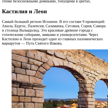
этими белоснежными домиками, тонущими в цветах.
Кастилия и Леон
Самый большой регион Испании. В его составе 9 провинций:
Авила, Бургос, Паленсия, Саламанка, Сеговия, Сория, Самора
и столица Вальядолид. Это красивые древние города с
готическими соборами, замками и университетами. Через
Кастилию и Леон проходит один из главных паломнических
маршрутов — Путь Святого Иакова.