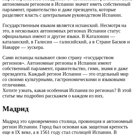
автономным регионом в Испании значит иметь собственный
парламент, правительство и даже президента, которые
разделяют власть с центральным руководством Испании.
Государственным языком является испанский. Несмотря на
это, в нескольких автономных регионах Испании статус
официальных имеют и другие языки. В Каталонии —
каталанский, в Галисии — галисийский, а в Стране Басков и
Наварре — эускера.
Сами испанцы называют свою страну «государством
регионов». Автономные регионы в Испании имеют
собственный парламент, правительство, гимн, знамя и даже
президента. Каждый регион Испании — это отдельный мир
со своими культурными, гастрономическими и языковыми
отличиями.
Хотите узнать, какая особенная Испания по регионах? В этой
статье мы подробно расскажем о каждом из них.
Мадрид
Мадрид это одновременно столица, провинция и автономный
регион Испании. Город был основан как защитная крепость
еще в IX веке, а в 1561 году стал столицей Испании. В