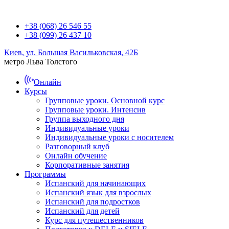
+38 (068) 26 546 55
+38 (099) 26 437 10
Киев, ул. Большая Васильковская, 42Б
метро Льва Толстого
Онлайн
Курсы
Групповые уроки. Основной курс
Групповые уроки. Интенсив
Группа выходного дня
Индивидуальные уроки
Индивидуальные уроки с носителем
Разговорный клуб
Онлайн обучение
Корпоративные занятия
Программы
Испанский для начинающих
Испанский язык для взрослых
Испанский для подростков
Испанский для детей
Курс для путешественников