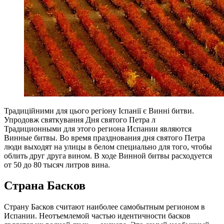
Традиційними для цього регіону Іспанії є Винні битви.
Упродовж святкування Дня святого Петра л
Традиционными для этого региона Испании являются
Винные битвы. Во время празднования дня святого Петра
люди выходят на улицы в белом специально для того, чтобы
облить друг друга вином. В ходе Винной битвы расходуется
от 50 до 80 тысяч литров вина.
Страна Басков
Страну Басков считают наиболее самобытным регионом в
Испании. Неотъемлемой частью идентичности басков