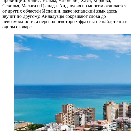
провинций: Кадис, Уэльва, Альмерия, Хаэн, Кордова,
Севилья, Малага и Гранада. Андалусия во многом отличается
от других областей Испании, даже испанский язык здесь
звучит по-другому. Андалузцы сокращают слова до
невозможности, а перевод некоторых фраз вы не найдете ни в
одном словаре.