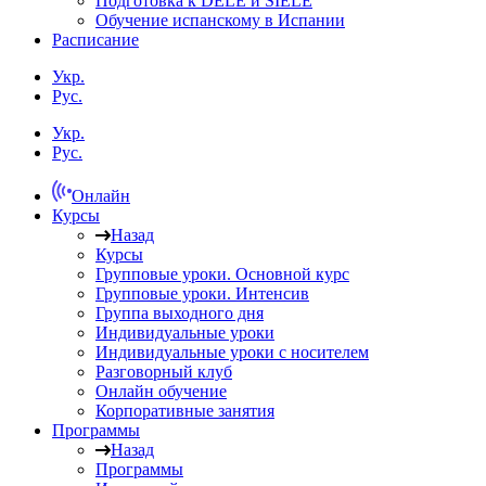
Подготовка к DELE и SIELE
Обучение испанскому в Испании
Расписание
Укр.
Рус.
Укр.
Рус.
Онлайн
Курсы
Назад
Курсы
Групповые уроки. Основной курс
Групповые уроки. Интенсив
Группа выходного дня
Индивидуальные уроки
Индивидуальные уроки с носителем
Разговорный клуб
Онлайн обучение
Корпоративные занятия
Программы
Назад
Программы