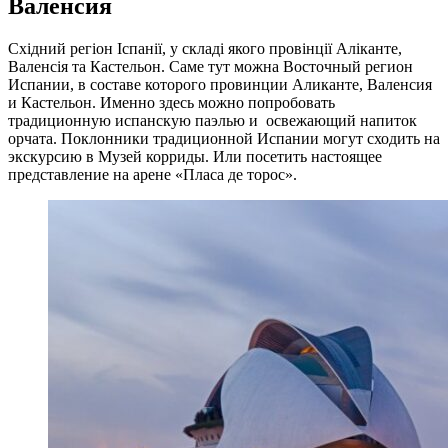
Валенсия
Східний регіон Іспанії, у складі якого провінції Аліканте,
Валенсія та Кастельон. Саме тут можна Восточный регион
Испании, в составе которого провинции Аликанте, Валенсия
и Кастельон. Именно здесь можно попробовать
традиционную испанскую паэлью и освежающий напиток
орчата. Поклонники традиционной Испании могут сходить на
экскурсию в Музей корриды. Или посетить настоящее
представление на арене «Пласа де торос».