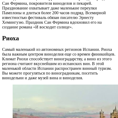
Сан Фермина, покровителя виноделов и пекарей.
Празднование охватывает даже маленькие переулки
Памплоны и длиться более 200 часов подряд. Всемирной
известностью фестиваль обязан писателю Эрнесту
Хемингуэю. Праздник Сан Фермина вдохновил его на
создание романа «И восходит солнце».
Риоха
Самый маленький из автономных регионов Испании. Риоха
была важным центром виноделия еще со времен финикийцев.
Климат Риохи способствует виноградарству, а вино из этого
региона считают вкуснейшим из испанских вин. В этой
маленькой области Испании распространен винный туризм.
Вы можете прогуляться по виноградникам, посетить
винодельни и даже музей вина и виноделия.