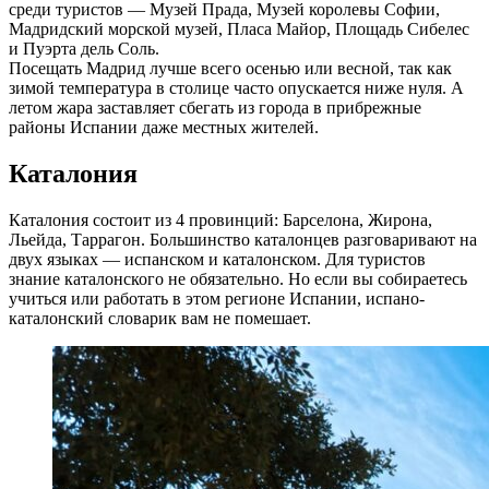
среди туристов — Музей Прада, Музей королевы Софии,
Мадридский морской музей, Пласа Майор, Площадь Сибелес
и Пуэрта дель Соль.
Посещать Мадрид лучше всего осенью или весной, так как
зимой температура в столице часто опускается ниже нуля. А
летом жара заставляет сбегать из города в прибрежные
районы Испании даже местных жителей.
Каталония
Каталония состоит из 4 провинций: Барселона, Жирона,
Льейда, Таррагон. Большинство каталонцев разговаривают на
двух языках — испанском и каталонском. Для туристов
знание каталонского не обязательно. Но если вы собираетесь
учиться или работать в этом регионе Испании, испано-
каталонский словарик вам не помешает.