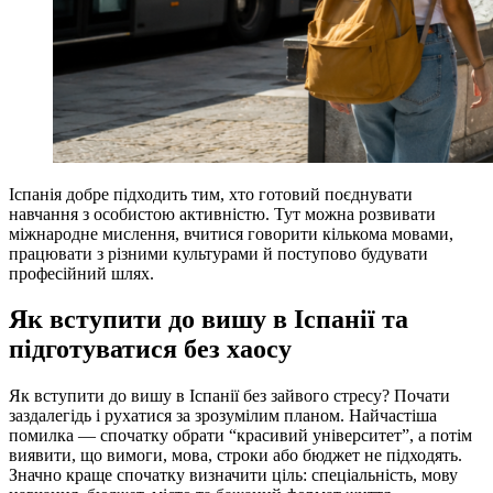
Іспанія добре підходить тим, хто готовий поєднувати
навчання з особистою активністю. Тут можна розвивати
міжнародне мислення, вчитися говорити кількома мовами,
працювати з різними культурами й поступово будувати
професійний шлях.
Як вступити до вишу в Іспанії та
підготуватися без хаосу
Як вступити до вишу в Іспанії без зайвого стресу? Почати
заздалегідь і рухатися за зрозумілим планом. Найчастіша
помилка — спочатку обрати “красивий університет”, а потім
виявити, що вимоги, мова, строки або бюджет не підходять.
Значно краще спочатку визначити ціль: спеціальність, мову