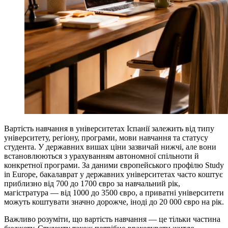
Вартість навчання в університетах Іспанії залежить від типу
університету, регіону, програми, мови навчання та статусу
студента. У державних вишах ціни зазвичай нижчі, але вони
встановлюються з урахуванням автономної спільноти й
конкретної програми. За даними європейського профілю Study
in Europe, бакалаврат у державних університетах часто коштує
приблизно від 700 до 1700 євро за навчальний рік,
магістратура — від 1000 до 3500 євро, а приватні університети
можуть коштувати значно дорожче, іноді до 20 000 євро на рік.
Важливо розуміти, що вартість навчання — це тільки частина