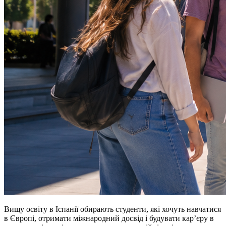
Вищу освіту в Іспанії обирають студенти, які хочуть навчатися
в Європі, отримати міжнародний досвід і будувати кар’єру в