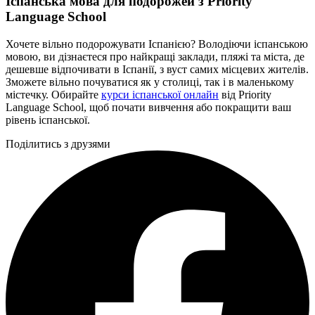
Іспанська мова для подорожей з Priority
Language School
Хочете вільно подорожувати Іспанією? Володіючи іспанською
мовою, ви дізнаєтеся про найкращі заклади, пляжі та міста, де
дешевше відпочивати в Іспанії, з вуст самих місцевих жителів.
Зможете вільно почуватися як у столиці, так і в маленькому
містечку. Обирайте
курси іспанської онлайн
від Priority
Language School, щоб почати вивчення або покращити ваш
рівень іспанської.
Поділитись з друзями