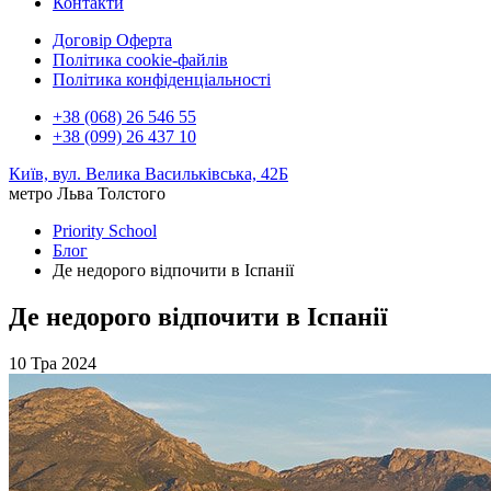
Контакти
Договір Оферта
Політика cookie-файлів
Політика конфіденціальності
+38 (068) 26 546 55
+38 (099) 26 437 10
Київ, вул. Велика Васильківська, 42Б
метро Льва Толстого
Priority School
Блог
Де недорого відпочити в Іспанії
Де недорого відпочити в Іспанії
10 Тра 2024