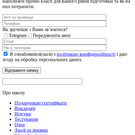
найближчі пробні класи для вашого рівня підготовки та як на
них потрапити.
Як зручніше з Вами звʼязатися?
Telegram
Передзвоніть мені
Я ознайомився(лася) з
політикою конфіденційності
і даю
згоду на обробку персональних даних.
Про школу
Подарункові сертифікати
Викладачі
Відгуки
Тестування
Ціни
Акції та знижки