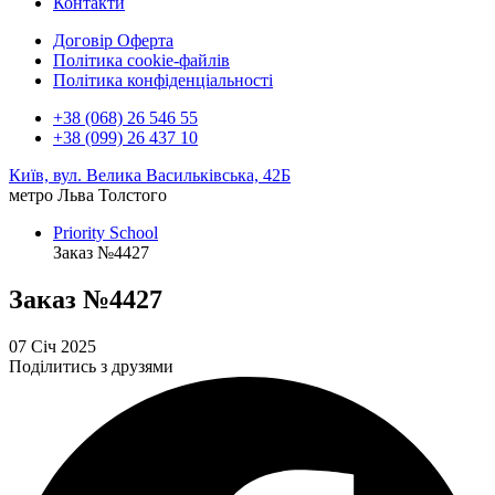
Контакти
Договір Оферта
Політика cookie-файлів
Політика конфіденціальності
+38 (068) 26 546 55
+38 (099) 26 437 10
Київ, вул. Велика Васильківська, 42Б
метро Льва Толстого
Priority School
Заказ №4427
Заказ №4427
07 Січ 2025
Поділитись з друзями