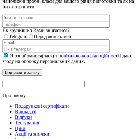
найближчі пробні класи для вашого рівня підготовки та як на
них потрапити.
Як зручніше з Вами звʼязатися?
Telegram
Передзвоніть мені
Я ознайомився(лася) з
політикою конфіденційності
і даю
згоду на обробку персональних даних.
Про школу
Подарункові сертифікати
Викладачі
Відгуки
Тестування
Ціни
Акції та знижки