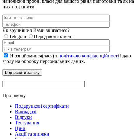
найближчі пробні класи для вашого рівня підготовки та як на
них потрапити.
Як зручніше з Вами звʼязатися?
Telegram
Передзвоніть мені
Я ознайомився(лася) з
політикою конфіденційності
і даю
згоду на обробку персональних даних.
Про школу
Подарункові сертифікати
Викладачі
Відгуки
Тестування
Ціни
Акції та знижки